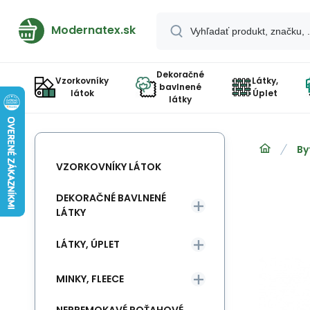
Modernatex.sk
Dekoračné
Vzorkovníky
Látky,
bavlnené
látok
Úplet
látky
By
VZORKOVNÍKY LÁTOK
DEKORAČNÉ BAVLNENÉ
LÁTKY
LÁTKY, ÚPLET
MINKY, FLEECE