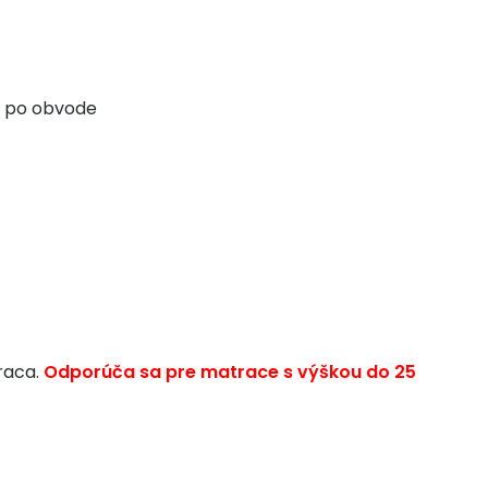
a po obvode
raca.
Odporúča sa pre matrace s výškou do 25