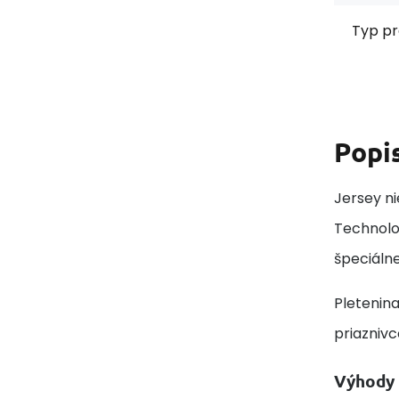
Typ pr
Popi
Jersey ni
Technolo
špeciálne
Pletenina
priaznivc
Výhody 