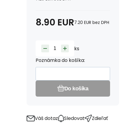
8.90
EUR
7.20
EUR
bez DPH
ks
Poznámka do košíka:
Do košíka
Váš dotaz
Sledovat
Zdieľať