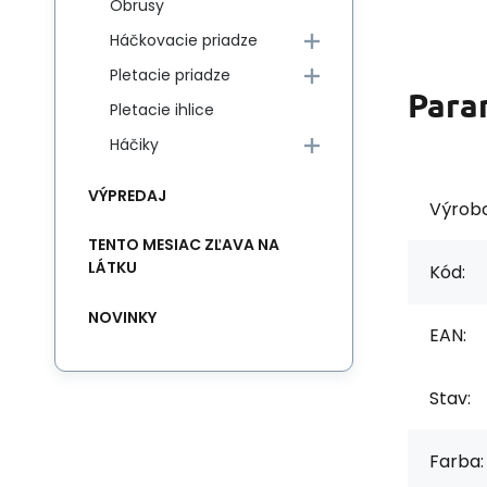
Obrusy
Háčkovacie priadze
Pletacie priadze
Para
Pletacie ihlice
Háčiky
VÝPREDAJ
Výrob
TENTO MESIAC ZĽAVA NA
LÁTKU
Kód:
NOVINKY
EAN:
Stav:
Farba: