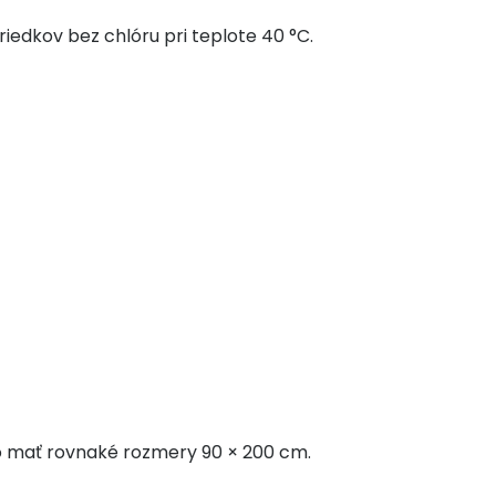
iedkov bez chlóru pri teplote 40 °C.
o mať rovnaké rozmery 90 × 200 cm.