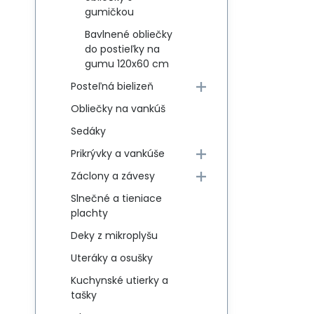
gumičkou
Bavlnené obliečky
do postieľky na
gumu 120x60 cm
Posteľná bielizeň
Obliečky na vankúš
Sedáky
Prikrývky a vankúše
Záclony a závesy
Slnečné a tieniace
plachty
Deky z mikroplyšu
Uteráky a osušky
Kuchynské utierky a
tašky