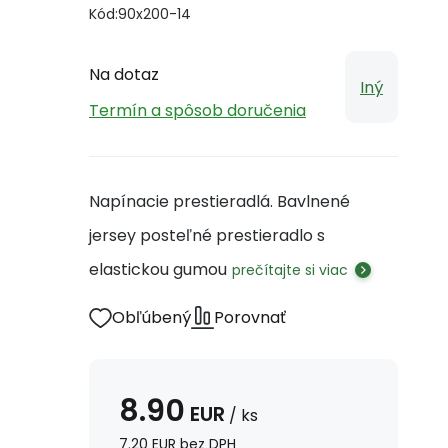
Kód:
90x200-14
Na dotaz
Iný
Termín a spôsob doručenia
Napínacie prestieradlá. Bavlnené
jersey posteľné prestieradlo s
elastickou gumou
prečítajte si viac
Obľúbený
Porovnať
8.90
EUR
/
ks
7.20
EUR
bez DPH