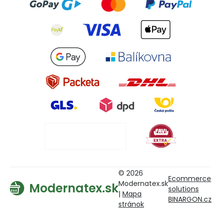
© 2026
Ecommerce
Modernatex.sk
Modernatex.sk
solutions
|
Mapa
BINARGON.cz
stránok