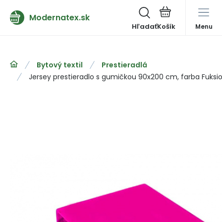
Modernatex.sk
Hľadať
Menu
Bytový textil
Prestieradlá
Jersey prestieradlo s gumičkou 90x200 cm, farba Fuksi