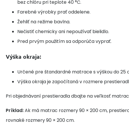
bez chlóru pri teplote 40 °C.
Farebné výrobky prať oddelene.
Žehliť na režime bavlna.
Nečistiť chemicky ani nepoužívať bielidlo.
Pred prvým použitím sa odporúča vyprať.
Výška okraja:
Určené pre štandardné matrace s výškou do 25 
Výška okraja je započítaná v rozmere prestieradl
Pri objednávaní prestieradla dbajte na veľkosť matrac
Príklad:
Ak má matrac rozmery 90 × 200 cm, prestier
rovnaké rozmery 90 × 200 cm.