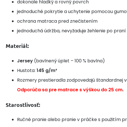
dokonale hladký a rovný povrch
jednoduché pokrytie a uchytenie pomocou gumo
ochrana matraca pred znečistením
jednoduchá údržba, nevyžaduje žehlenie po praní
Materiál:
Jersey
(bavlnený úplet – 100 % bavlna)
Hustota:
145 g/m²
Rozmery prestieradla zodpovedajú štandardnej v
Odporúča sa pre matrace s výškou do 25 cm
.
Starostlivosť:
Ručné pranie alebo pranie v práčke s použitím p