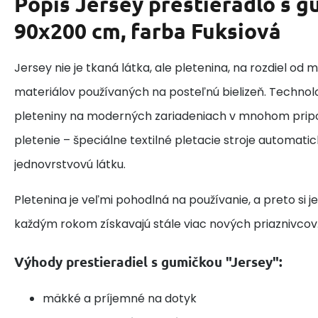
Popis
Jersey prestieradlo s 
90x200 cm, farba Fuksiová
Jersey nie je tkaná látka, ale pletenina, na rozdiel od
materiálov používaných na posteľnú bielizeň. Techno
pleteniny na moderných zariadeniach v mnohom prip
pletenie – špeciálne textilné pletacie stroje automatic
jednovrstvovú látku.
Pletenina je veľmi pohodlná na používanie, a preto si j
každým rokom získavajú stále viac nových priaznivcov
Výhody prestieradiel s gumičkou "Jersey":
mäkké a príjemné na dotyk