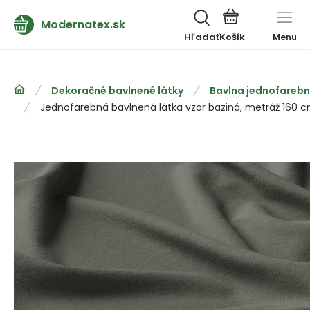
Modernatex.sk
Hľadať
Menu
Dekoračné bavlnené látky
Bavlna jednofareb
Jednofarebná bavlnená látka vzor baziná, metráž 160 