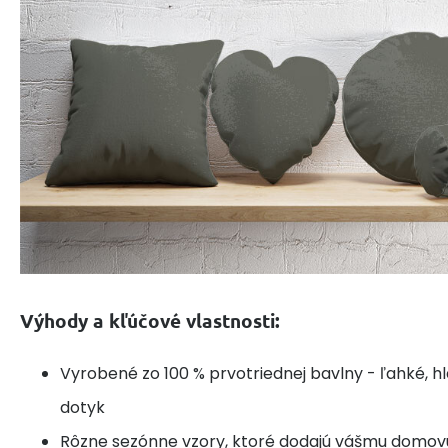
Výhody a kľúčové vlastnosti:
Vyrobené zo 100 % prvotriednej bavlny - ľahké, h
dotyk
Rôzne sezónne vzory, ktoré dodajú vášmu domov