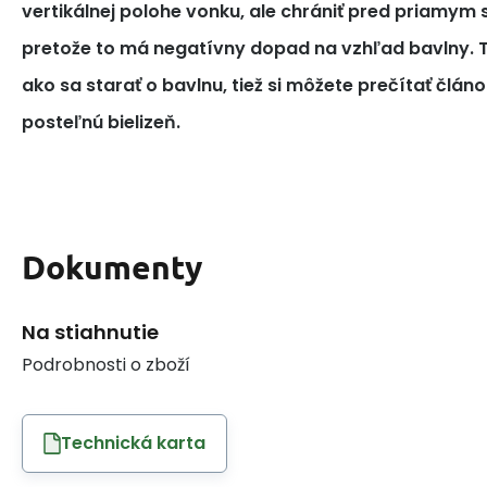
vertikálnej polohe vonku, ale chrániť pred priamym
pretože to má negatívny dopad na vzhľad bavlny. T
ako sa starať o bavlnu, tiež si môžete prečítať článo
posteľnú bielizeň.
Dokumenty
Na stiahnutie
Podrobnosti o zboží
Technická karta