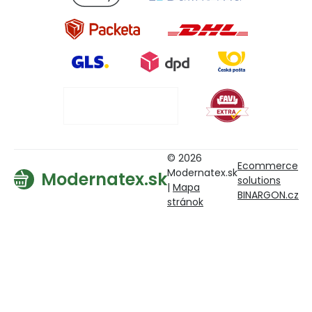
© 2026
Ecommerce
Modernatex.sk
Modernatex.sk
solutions
|
Mapa
BINARGON.cz
stránok