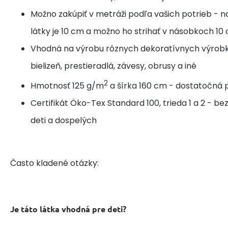
Možno zakúpiť v metráži podľa vašich potrieb - n
látky je 10 cm a možno ho strihať v násobkoch 10
Vhodná na výrobu rôznych dekoratívnych výrobk
bielizeň, prestieradlá, závesy, obrusy a iné
2
Hmotnosť 125 g/m
a šírka 160 cm - dostatočná p
Certifikát Öko-Tex Standard 100, trieda 1 a 2 - b
deti a dospelých
Často kladené otázky:
Je táto látka vhodná pre deti?