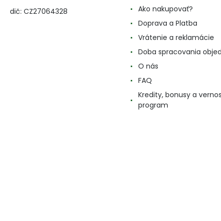
Ako nakupovať?
dič: CZ27064328
Doprava a Platba
Vrátenie a reklamácie
Doba spracovania obje
O nás
FAQ
Kredity, bonusy a verno
program