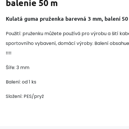
balenie 50 m
Kulatá guma pruženka barevná 3 mm, balení 50
Použití: pruženku můžete používá pro výrobu a šití kab
sportovního vybavení, domácí výroby. Balení obsahue 
!!!!
Šíře: 3 mm
Balení: od 1 ks
Složení: PES/pryž