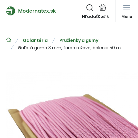
Modernatex.sk
Hľadať
Menu
Galantéria
Pružienky a gumy
Guľatá guma 3 mm, farba ružová, balenie 50 m