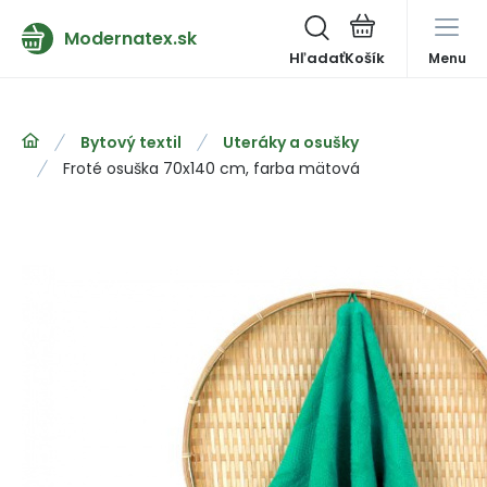
Modernatex.sk
Hľadať
Menu
Bytový textil
Uteráky a osušky
Froté osuška 70x140 cm, farba mätová