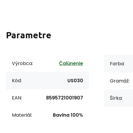
Parametre
Výrobca:
Čalúnenie
Farba:
Kód:
US030
Gramáž:
EAN:
8595721001907
Šírka:
Materiál:
Bavlna 100%