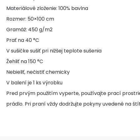
Materiálové zloženie: 100% bavlna
Rozmer: 50×100 cm
Gramáž: 450 g/m2
Prať na 40 °C
V sušičke sušiť pri nižšej teplote sušenia
Žehliť na 150 °C
Nebieliť, nečistiť chemicky
V balení je 1 ks výrobku
Pred prvým použitím vyperte, používajte prací prostr
prádlo. Pri praní vždy dodržujte pokyny uvedené na ští