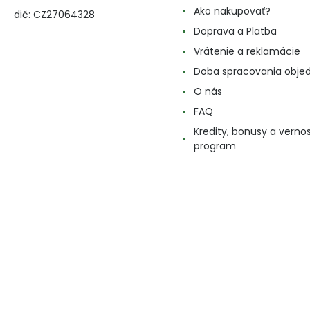
Ako nakupovať?
dič: CZ27064328
Doprava a Platba
Vrátenie a reklamácie
Doba spracovania obje
O nás
FAQ
Kredity, bonusy a verno
program