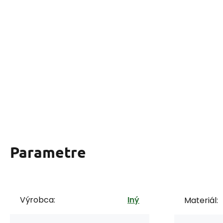
Parametre
Výrobca:
Iný
Materiál: