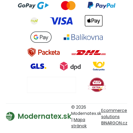
© 2026
Ecommerce
Modernatex.sk
Modernatex.sk
solutions
|
Mapa
BINARGON.cz
stránok