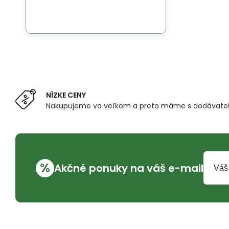
NÍZKE CENY
Nakupujeme vo veľkom a preto máme s dodávateľ
%
Akčné ponuky na váš e-mail