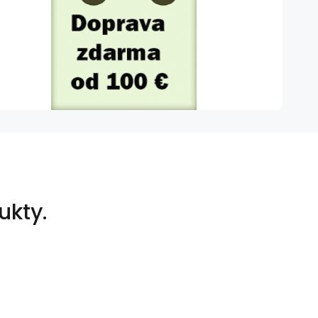
ukty.