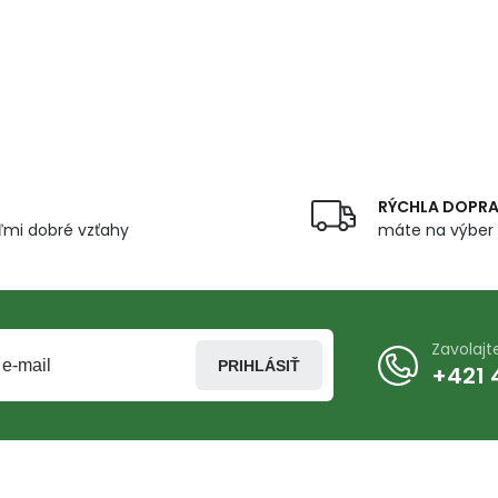
RÝCHLA DOPR
mi dobré vzťahy
máte na výber 
Zavolaj
PRIHLÁSIŤ
+421 