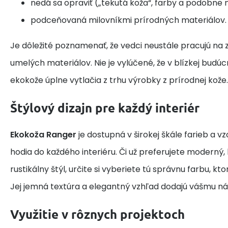
nedá sa opraviť („tekutá koža“, farby a podobne
podceňovaná milovníkmi prírodných materiálov.
Je dôležité poznamenať, že vedci neustále pracujú na
umelých materiálov. Nie je vylúčené, že v blízkej budúc
ekokože úplne vytlačia z trhu výrobky z prírodnej kože.
Štýlový dizajn pre každý interiér
Ekokoža Ranger
je dostupná v širokej škále farieb a v
hodia do každého interiéru. Či už preferujete moderný,
rustikálny štýl, určite si vyberiete tú správnu farbu, k
Jej jemná textúra a elegantný vzhľad dodajú vášmu ná
Využitie v rôznych projektoch