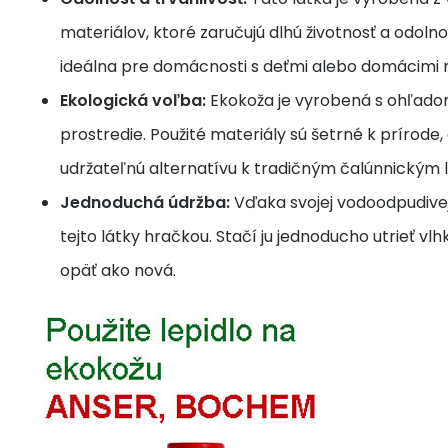
materiálov, ktoré zaručujú dlhú životnosť a odolno
ideálna pre domácnosti s deťmi alebo domácimi m
Ekologická voľba:
Ekokoža je vyrobená s ohľado
prostredie. Použité materiály sú šetrné k prírode, 
udržateľnú alternatívu k tradičným čalúnnickým 
Jednoduchá údržba:
Vďaka svojej vodoodpudivej 
tejto látky hračkou. Stačí ju jednoducho utrieť vl
opäť ako nová.