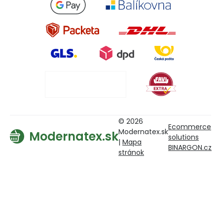
© 2026
Ecommerce
Modernatex.sk
Modernatex.sk
solutions
|
Mapa
BINARGON.cz
stránok