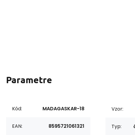
Parametre
Kód:
MADAGASKAR-18
Vzor:
EAN:
8595721061321
Typ: