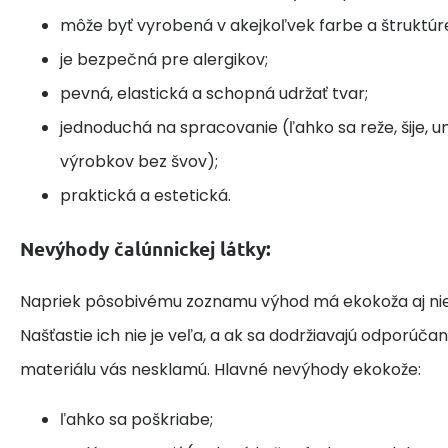
môže byť vyrobená v akejkoľvek farbe a štruktúr
je bezpečná pre alergikov;
pevná, elastická a schopná udržať tvar;
jednoduchá na spracovanie (ľahko sa reže, šije, 
výrobkov bez švov);
praktická a estetická.
Nevýhody čalúnnickej látky:
Napriek pôsobivému zoznamu výhod má ekokoža aj ni
Našťastie ich nie je veľa, a ak sa dodržiavajú odporúčan
materiálu vás nesklamú. Hlavné nevýhody ekokože:
ľahko sa poškriabe;