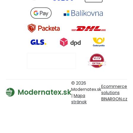
© 2026
Ecommerce
Modernatex.sk
Modernatex.sk
solutions
|
Mapa
BINARGON.cz
stránok