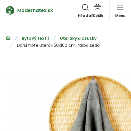
Modernatex.sk
Hľadať
Menu
Bytový textil
Uteráky a osušky
Darsi froté uterák 50x100 cm, farba šedá