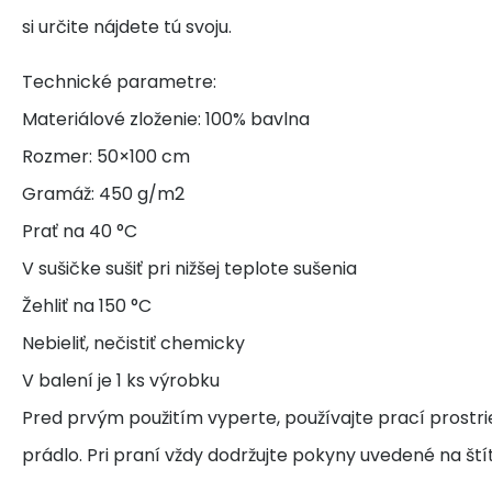
si určite nájdete tú svoju.
Technické parametre:
Materiálové zloženie: 100% bavlna
Rozmer: 50×100 cm
Gramáž: 450 g/m2
Prať na 40 °C
V sušičke sušiť pri nižšej teplote sušenia
Žehliť na 150 °C
Nebieliť, nečistiť chemicky
V balení je 1 ks výrobku
Pred prvým použitím vyperte, používajte prací prostr
prádlo. Pri praní vždy dodržujte pokyny uvedené na ští