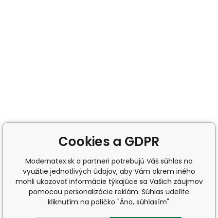
Cookies a GDPR
Modernatex.sk a partneri potrebujú Váš súhlas na
využitie jednotlivých údajov, aby Vám okrem iného
mohli ukazovať informácie týkajúce sa Vašich záujmov
pomocou personalizácie reklám. Súhlas udelíte
kliknutím na políčko "Áno, súhlasím".