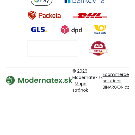
© 2026
Ecommerce
Modernatex.sk
Modernatex.sk
solutions
|
Mapa
BINARGON.cz
stránok