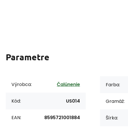
Parametre
Výrobca:
Čalúnenie
Farba:
Kód:
US014
Gramáž:
EAN:
8595721001884
Šírka: