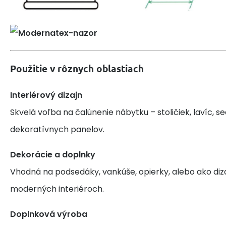
Použitie v rôznych oblastiach
Interiérový dizajn
Skvelá voľba na čalúnenie nábytku – stoličiek, lavíc, s
dekoratívnych panelov.
Dekorácie a doplnky
Vhodná na podsedáky, vankúše, opierky, alebo ako diz
moderných interiéroch.
Doplnková výroba