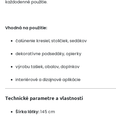
každodenné použitie.
Vhodná na použitie:
čalúnenie kresiel, stoličiek, sedákov
dekoratívne podsedáky, opierky
výrobu tašiek, obalov, doplnkov
interiérové a dizajnové aplikácie
Technické parametre a vlastnosti
Šírka látky:
145 cm