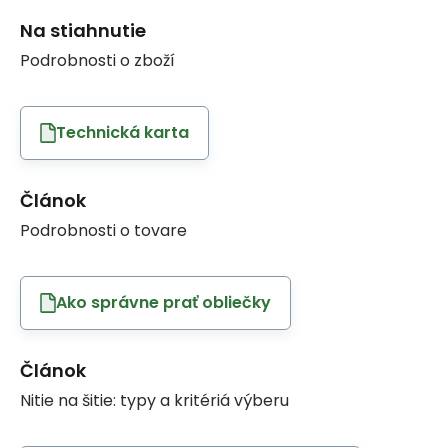
Na stiahnutie
Podrobnosti o zboží
Technická karta
Článok
Podrobnosti o tovare
Ako správne prať obliečky
Článok
Nitie na šitie: typy a kritériá výberu