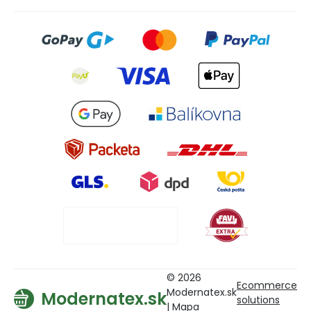
© 2026
Ecommerce
Modernatex.sk
Modernatex.sk
solutions
|
Mapa