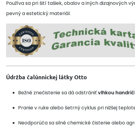
Používa sa pri šití tašiek, obalov a iných dizajnových v
pevný a estetický materiál.
Údržba čalúnnickej látky Otto
Bežné znečistenie sa dá odstrániť
vlhkou handri
Pranie v ruke alebo šetrný cyklus pri nižšej teplot
Neodporúča sa silné chemické čistenie alebo agr