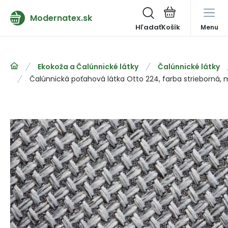
Modernatex.sk
Hľadať
Menu
Ekokoža a Čalúnnické látky
Čalúnnické látky
Čalúnnická poťahová látka Otto 224, farba strieborná,