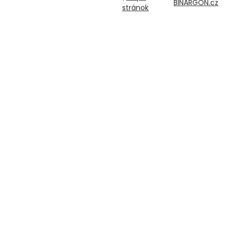
BINARGON.cz
stránok