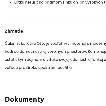
Látku nesušiť na priamom slnku ani pri vysokých 
Zhrnutie
Čalúnnická látka Otto je spoľahlivý materiál s moder
hodí do domácností aj verejných priestorov. Kombinuj
estetickým dojmom a vďaka svojej odolnosti a ľahkej ú
voľbou pre široké spektrum použitia.
Dokumenty