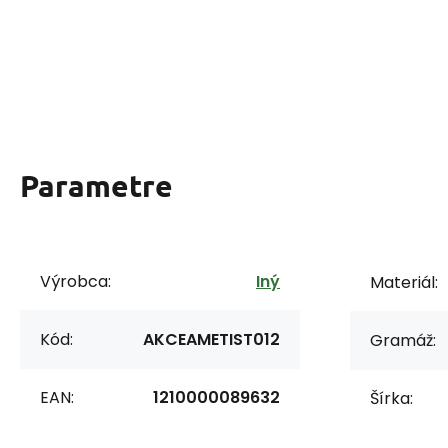
Parametre
Výrobca:
Iný
Materiál:
Kód:
AKCEAMETIST012
Gramáž:
EAN:
1210000089632
Šírka: