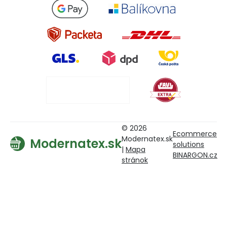
© 2026
Ecommerce
Modernatex.sk
Modernatex.sk
solutions
|
Mapa
BINARGON.cz
stránok