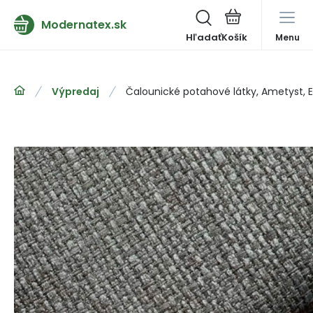
Modernatex.sk
Hľadať
Menu
Výpredaj
Čalounické potahové látky, Ametyst, E