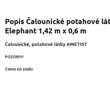
Popis
Čalounické potahové lá
Elephant 1,42 m x 0,6 m
Čalounické, potahové látky AMETIST
POZOR!!!!
Cena za sadu