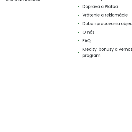
Doprava a Platba
Vrátenie a reklamácie
Doba spracovania obje
O nás
FAQ
Kredity, bonusy a verno
program