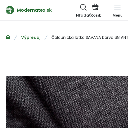
Modernatex.sk
Hľadať
Menu
Výpredaj
Čalounická látka SAVANA barva 68 ANT