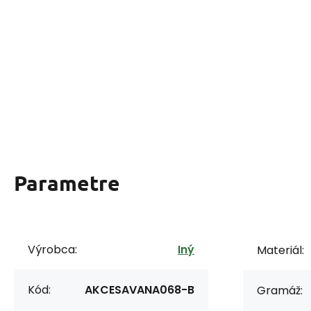
Parametre
Výrobca:
Iný
Materiál:
Kód:
AKCESAVANA068-B
Gramáž: