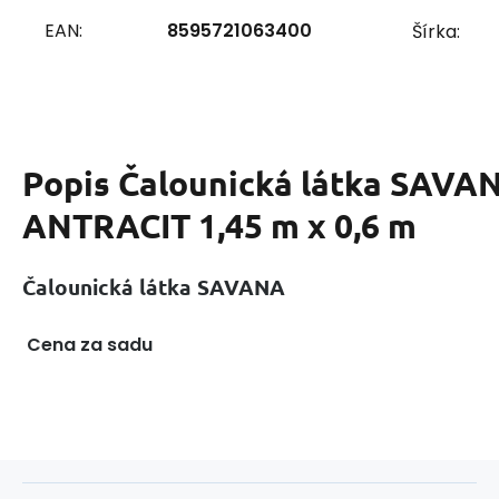
EAN:
8595721063400
Šírka:
Popis
Čalounická látka SAVA
ANTRACIT 1,45 m x 0,6 m
Čalounická látka SAVANA
Cena za sadu