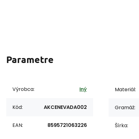
Parametre
Výrobca:
Iný
Materiál:
Kód:
AKCENEVADA002
Gramáž:
EAN:
8595721063226
Šírka: