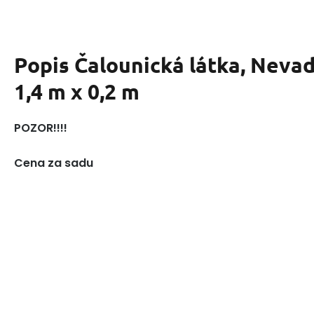
Popis
Čalounická látka, Nevad
1,4 m x 0,2 m
POZOR!!!!
Cena za sadu