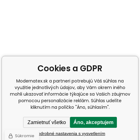
Cookies a GDPR
Modernatex.sk a partneri potrebujú Váš súhlas na
využitie jednotlivých údajov, aby Vám okrem iného
mohli ukazovať informácie týkajúce sa Vašich záujmov
pomocou personalizácie reklám. Súhlas udelíte
kliknutím na políčko "Áno, súhlasím".
Zamietnuť všetko
Áno, akceptujem
Podrobné nastavenia s vysvetlením
Súkromie