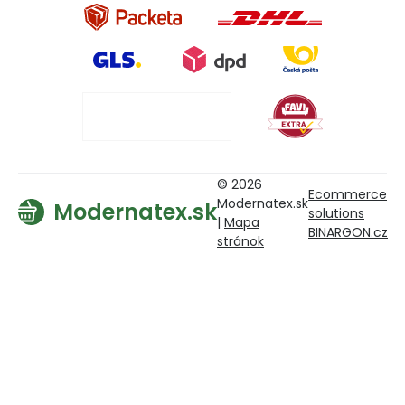
© 2026
Ecommerce
Modernatex.sk
Modernatex.sk
solutions
|
Mapa
BINARGON.cz
stránok