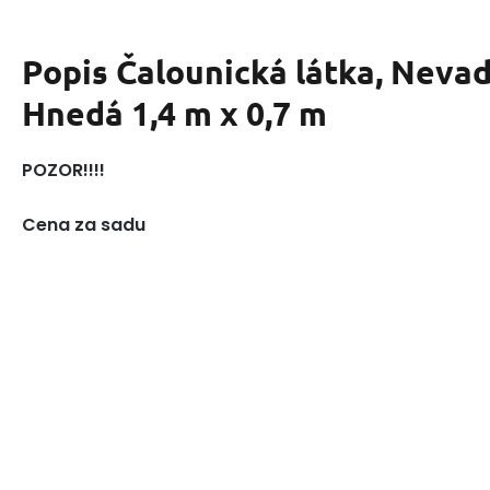
Popis
Čalounická látka, Nevad
Hnedá 1,4 m x 0,7 m
POZOR!!!!
Cena za sadu