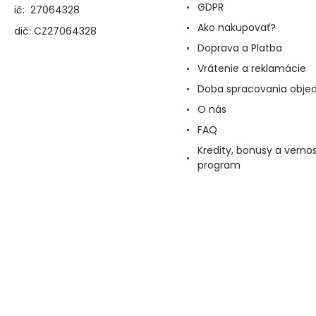
GDPR
ič: 27064328
Ako nakupovať?
dič: CZ27064328
Doprava a Platba
Vrátenie a reklamácie
Doba spracovania obje
O nás
FAQ
Kredity, bonusy a verno
program