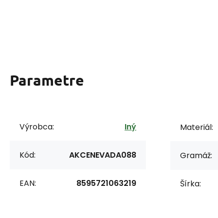
Parametre
Výrobca:
Iný
Materiál:
Kód:
AKCENEVADA088
Gramáž:
EAN:
8595721063219
Šírka: