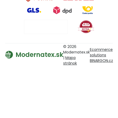
© 2026
Ecommerce
Modernatex.sk
Modernatex.sk
solutions
|
Mapa
BINARGON.cz
stránok