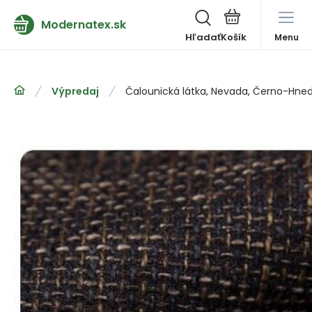
Modernatex.sk
Hľadať
Menu
Výpredaj
Čalounická látka, Nevada, Černo-Hned