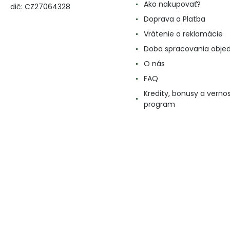
Ako nakupovať?
dič: CZ27064328
Doprava a Platba
Vrátenie a reklamácie
Doba spracovania obje
O nás
FAQ
Kredity, bonusy a verno
program