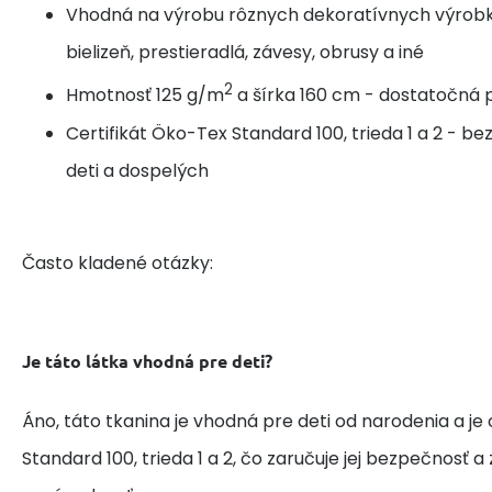
Vhodná na výrobu rôznych dekoratívnych výrobk
bielizeň, prestieradlá, závesy, obrusy a iné
2
Hmotnosť 125 g/m
a šírka 160 cm - dostatočná p
Certifikát Öko-Tex Standard 100, trieda 1 a 2 - b
deti a dospelých
Často kladené otázky:
Je táto látka vhodná pre deti?
Áno, táto tkanina je vhodná pre deti od narodenia a je
Standard 100, trieda 1 a 2, čo zaručuje jej bezpečnosť 