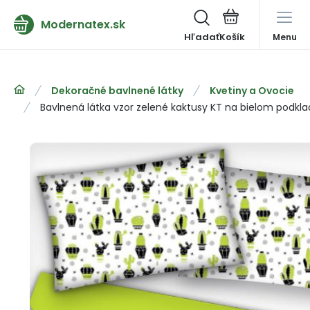
Modernatex.sk
Hľadať
Menu
Dekoračné bavlnené látky
Kvetiny a Ovocie
Bavlnená látka vzor zelené kaktusy KT na bielom podkl