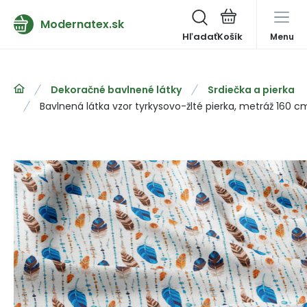
Modernatex.sk
Hľadať
Menu
Dekoračné bavlnené látky
Srdiečka a pierka
Bavlnená látka vzor tyrkysovo-žlté pierka, metráž 160 c