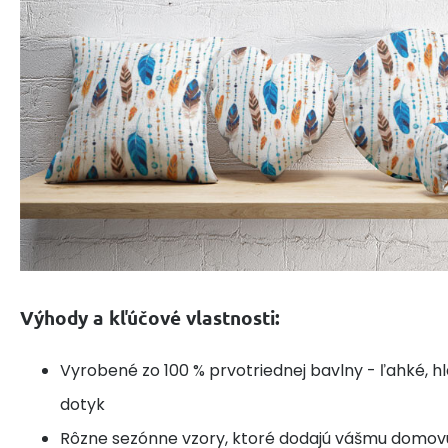
Výhody a kľúčové vlastnosti:
Vyrobené zo 100 % prvotriednej bavlny - ľahké, h
dotyk
Rôzne sezónne vzory, ktoré dodajú vášmu domov