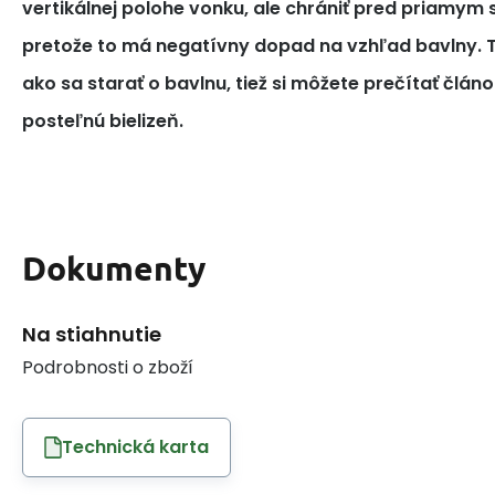
vertikálnej polohe vonku, ale chrániť pred priamym
pretože to má negatívny dopad na vzhľad bavlny. T
ako sa starať o bavlnu, tiež si môžete prečítať článo
posteľnú bielizeň.
Dokumenty
Na stiahnutie
Podrobnosti o zboží
Technická karta