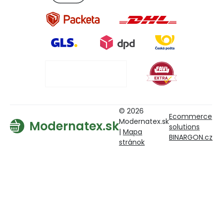
© 2026
Ecommerce
Modernatex.sk
Modernatex.sk
solutions
|
Mapa
BINARGON.cz
stránok