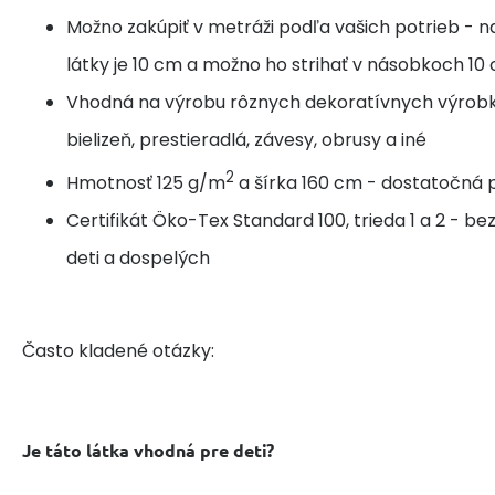
Možno zakúpiť v metráži podľa vašich potrieb - n
látky je 10 cm a možno ho strihať v násobkoch 10
Vhodná na výrobu rôznych dekoratívnych výrobk
bielizeň, prestieradlá, závesy, obrusy a iné
2
Hmotnosť 125 g/m
a šírka 160 cm - dostatočná p
Certifikát Öko-Tex Standard 100, trieda 1 a 2 - b
deti a dospelých
Často kladené otázky:
Je táto látka vhodná pre deti?