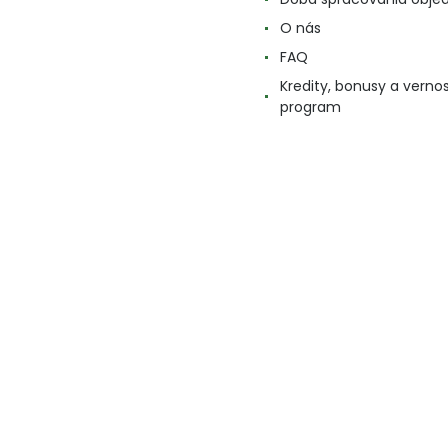
O nás
FAQ
Kredity, bonusy a verno
program