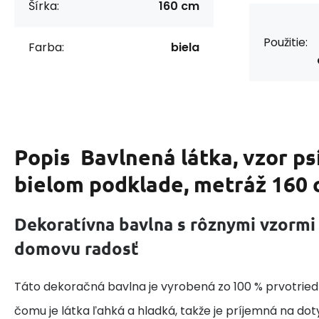
Šírka:
160 cm
Použitie:
Farba:
biela
Popis
Bavlnená látka, vzor ps
bielom podklade, metráž 160
Dekoratívna bavlna s rôznymi vzormi
domovu radosť
Táto dekoračná bavlna je vyrobená zo 100 % prvotried
čomu je látka ľahká a hladká, takže je príjemná na do