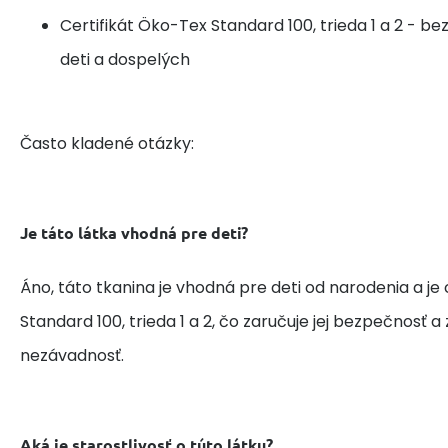
Certifikát Öko-Tex Standard 100, trieda 1 a 2 - b
deti a dospelých
Často kladené otázky:
Je táto látka vhodná pre deti?
Áno, táto tkanina je vhodná pre deti od narodenia a je
Standard 100, trieda 1 a 2, čo zaručuje jej bezpečnosť 
nezávadnosť.
Aká je starostlivosť o túto látku?