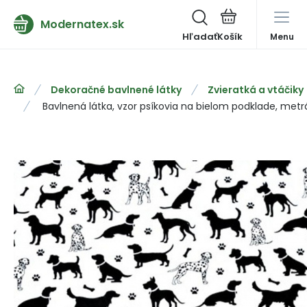
Modernatex.sk
Hľadať
Menu
Dekoračné bavlnené látky
Zvieratká a vtáčiky
Bavlnená látka, vzor psíkovia na bielom podklade, metr