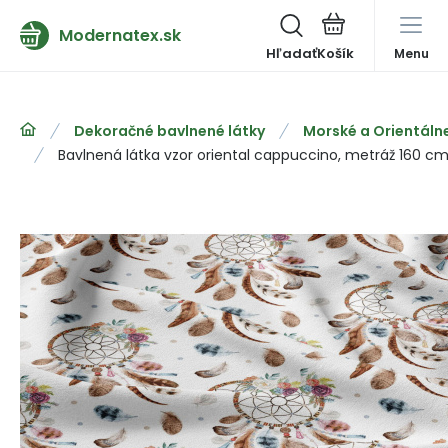
Modernatex.sk
Hľadať
Menu
Dekoračné bavlnené látky
Morské a Orientáln
Bavlnená látka vzor oriental cappuccino, metráž 160 c