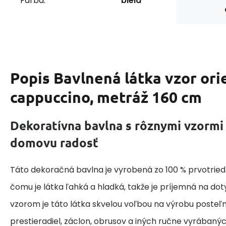
Farba:
biela
Popis
Bavlnená látka vzor ori
cappuccino, metráž 160 cm
Dekoratívna bavlna s rôznymi vzormi
domovu radosť
Táto dekoračná bavlna je vyrobená zo 100 % prvotried
čomu je látka ľahká a hladká, takže je príjemná na do
vzorom je táto látka skvelou voľbou na výrobu posteľne
prestieradiel, záclon, obrusov a iných ručne vyrábaný