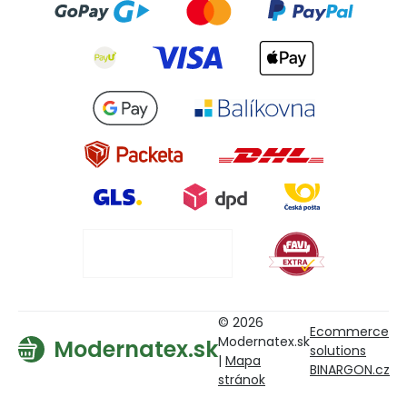
© 2026
Ecommerce
Modernatex.sk
Modernatex.sk
solutions
|
Mapa
BINARGON.cz
stránok