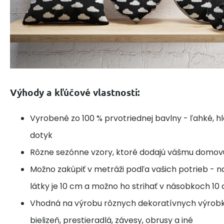
Výhody a kľúčové vlastnosti:
Vyrobené zo 100 % prvotriednej bavlny - ľahké, h
dotyk
Rôzne sezónne vzory, ktoré dodajú vášmu domov
Možno zakúpiť v metráži podľa vašich potrieb - n
látky je 10 cm a možno ho strihať v násobkoch 10
Vhodná na výrobu rôznych dekoratívnych výrobk
bielizeň, prestieradlá, závesy, obrusy a iné