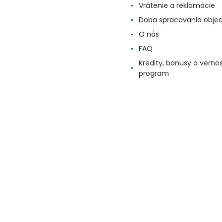
Vrátenie a reklamácie
Doba spracovania obje
O nás
FAQ
Kredity, bonusy a verno
program