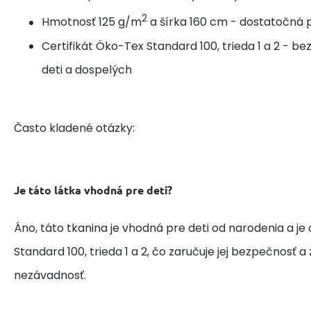
2
Hmotnosť 125 g/m
a šírka 160 cm - dostatočná p
Certifikát Öko-Tex Standard 100, trieda 1 a 2 - b
deti a dospelých
Často kladené otázky:
Je táto látka vhodná pre deti?
Áno, táto tkanina je vhodná pre deti od narodenia a je
Standard 100, trieda 1 a 2, čo zaručuje jej bezpečnosť 
nezávadnosť.