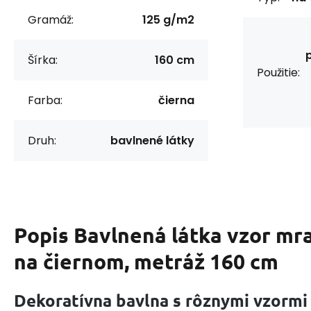
Gramáž:
125 g/m2
Šírka:
160 cm
Použitie:
Farba:
čierna
Druh:
bavlnené látky
Popis
Bavlnená látka vzor mra
na čiernom, metráž 160 cm
Dekoratívna bavlna s rôznymi vzormi