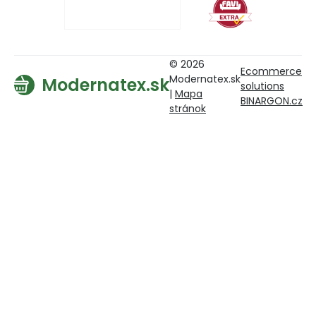
© 2026
Ecommerce
Modernatex.sk
Modernatex.sk
solutions
|
Mapa
BINARGON.cz
stránok