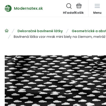
Modernatex.sk
Hľadať
Menu
Dekoračné bavlnené látky
Geometrické a abst
Bavlnená látka vzor mrak mini biely na čiernom, metrá