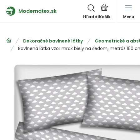
Modernatex.sk
Hľadať
Menu
Dekoračné bavlnené látky
Geometrické a abst
Bavlnená látka vzor mrak biely na šedom, metráž 160 c