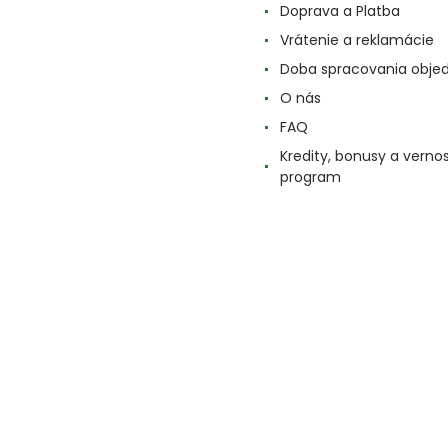
Doprava a Platba
Vrátenie a reklamácie
Doba spracovania obje
O nás
FAQ
Kredity, bonusy a verno
program