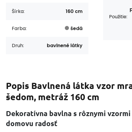
Šírka:
160 cm
Použitie:
Farba:
šedá
Druh:
bavlnené látky
Popis
Bavlnená látka vzor mra
šedom, metráž 160 cm
Dekoratívna bavlna s rôznymi vzormi
domovu radosť