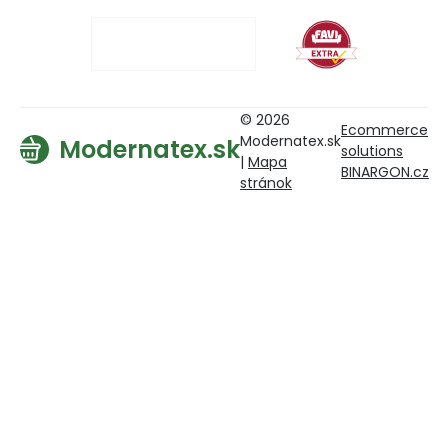
© 2026
Ecommerce
Modernatex.sk
Modernatex.sk
solutions
|
Mapa
BINARGON.cz
stránok