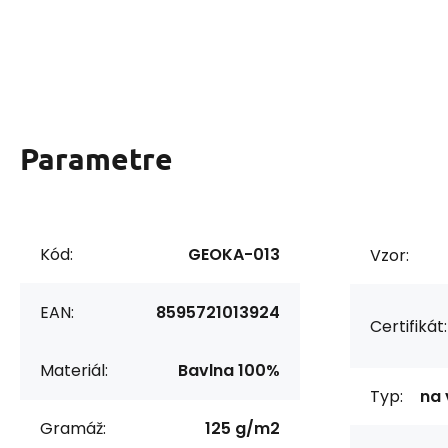
Parametre
Kód:
GEOKA-013
Vzor:
EAN:
8595721013924
Certifikát:
Materiál:
Bavlna 100%
Typ:
na 
Gramáž:
125 g/m2