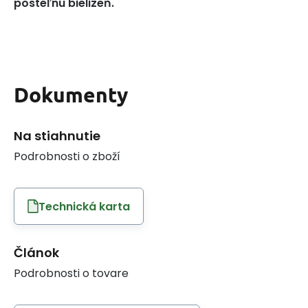
posteľnú bielizeň.
Dokumenty
Na stiahnutie
Podrobnosti o zboží
Technická karta
Článok
Podrobnosti o tovare