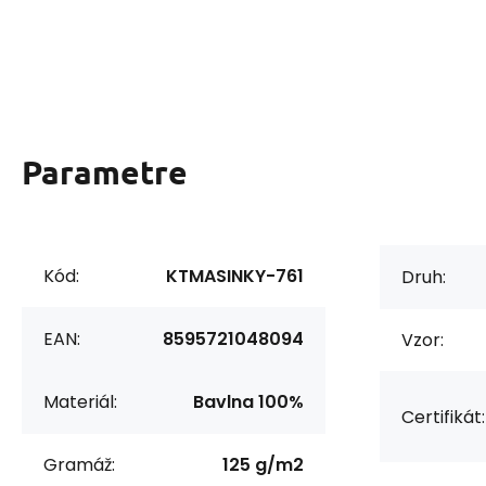
Parametre
Kód:
KTMASINKY-761
Druh:
EAN:
8595721048094
Vzor:
Materiál:
Bavlna 100%
Certifikát:
Gramáž:
125 g/m2