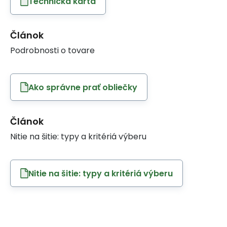
Technická karta
Článok
Podrobnosti o tovare
Ako správne prať obliečky
Článok
Nitie na šitie: typy a kritériá výberu
Nitie na šitie: typy a kritériá výberu