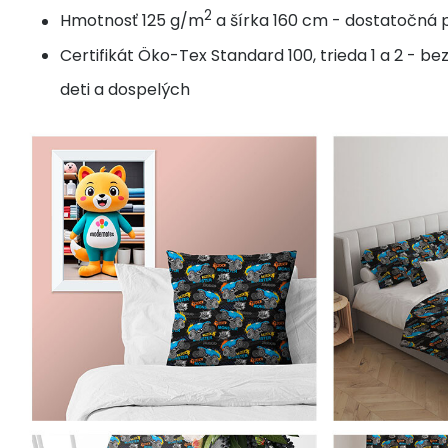
2
Hmotnosť 125 g/m
a šírka 160 cm - dostatočná p
Certifikát Öko-Tex Standard 100, trieda 1 a 2 - b
deti a dospelých