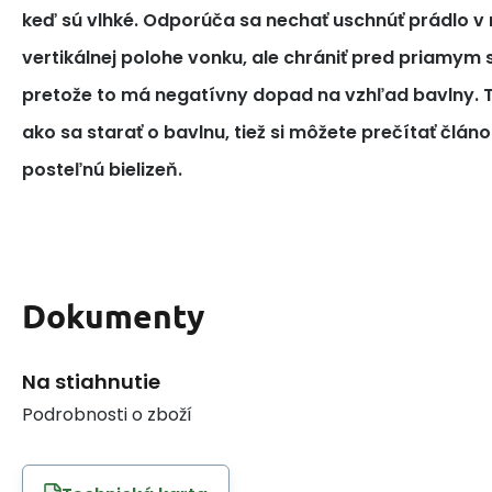
keď sú vlhké. Odporúča sa nechať uschnúť prádlo v 
vertikálnej polohe vonku, ale chrániť pred priamym
pretože to má negatívny dopad na vzhľad bavlny. T
ako sa starať o bavlnu, tiež si môžete prečítať článo
posteľnú bielizeň.
Dokumenty
Na stiahnutie
Podrobnosti o zboží