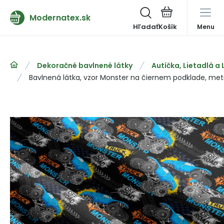
Modernatex.sk
Hľadať
Menu
Dekoračné bavlnené látky
Autíčka, Lietadlá a
Bavlnená látka, vzor Monster na čiernem podklade, met