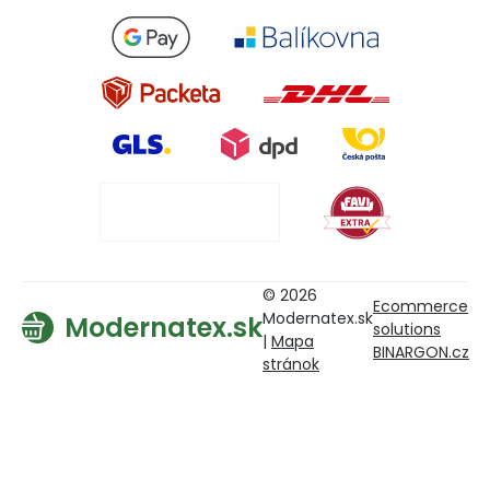
© 2026
Ecommerce
Modernatex.sk
Modernatex.sk
solutions
|
Mapa
BINARGON.cz
stránok