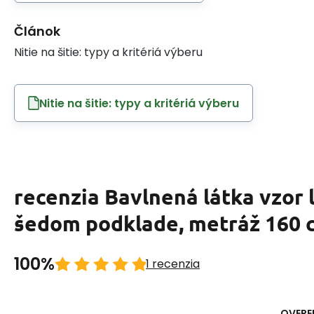
Článok
Nitie na šitie: typy a kritériá výberu
Nitie na šitie: typy a kritériá výberu
recenzia Bavlnená látka vzor ľ
šedom podklade, metráž 160 
100%
1 recenzia
OVERE