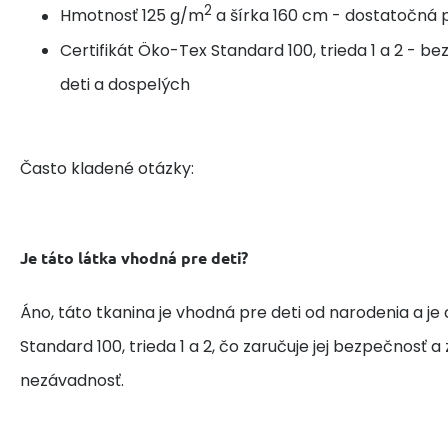
2
Hmotnosť 125 g/m
a šírka 160 cm - dostatočná p
Certifikát Öko-Tex Standard 100, trieda 1 a 2 - b
deti a dospelých
Často kladené otázky:
Je táto látka vhodná pre deti?
Áno, táto tkanina je vhodná pre deti od narodenia a je
Standard 100, trieda 1 a 2, čo zaručuje jej bezpečnosť 
nezávadnosť.