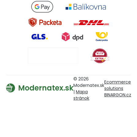
© 2026
Ecommerce
Modernatex.sk
Modernatex.sk
solutions
|
Mapa
BINARGON.cz
stránok