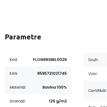
Parametre
Kód:
FLOWERSBEL0026
Druh:
EAN:
8595721021745
Vzor:
Materiál:
Bavlna 100%
Certifikát:
Gramáž:
125 g/m2