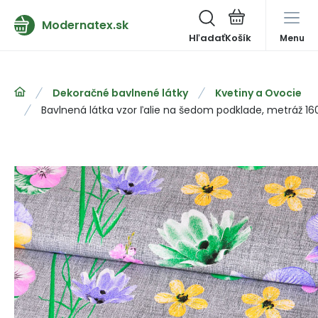
Modernatex.sk
Hľadať
Menu
Dekoračné bavlnené látky
Kvetiny a Ovocie
Bavlnená látka vzor ľalie na šedom podklade, metráž 1