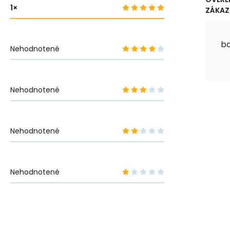
1
ZÁKAZ
ba
Nehodnotené
Nehodnotené
Nehodnotené
Nehodnotené