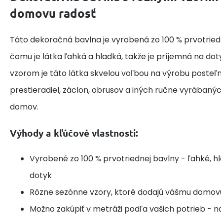
domovu radosť
Táto dekoračná bavlna je vyrobená zo 100 % prvotried
čomu je látka ľahká a hladká, takže je príjemná na do
vzorom je táto látka skvelou voľbou na výrobu posteľne
prestieradiel, záclon, obrusov a iných ručne vyrábaný
domov.
Výhody a kľúčové vlastnosti:
Vyrobené zo 100 % prvotriednej bavlny - ľahké, h
dotyk
Rôzne sezónne vzory, ktoré dodajú vášmu domov
Možno zakúpiť v metráži podľa vašich potrieb - n