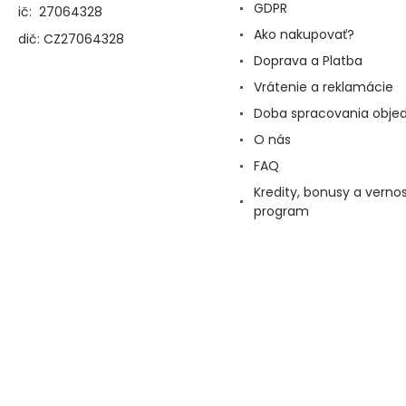
GDPR
ič: 27064328
Ako nakupovať?
dič: CZ27064328
Doprava a Platba
Vrátenie a reklamácie
Doba spracovania obje
O nás
FAQ
Kredity, bonusy a verno
program