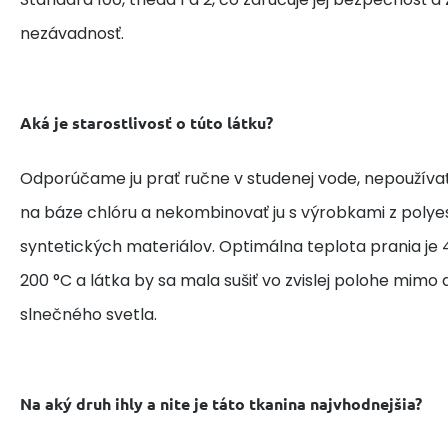
nezávadnosť.
Aká je starostlivosť o túto látku?
Odporúčame ju prať ručne v studenej vode, nepoužívať
na báze chlóru a nekombinovať ju s výrobkami z polye
syntetických materiálov. Optimálna teplota prania je 4
200 °C a látka by sa mala sušiť vo zvislej polohe mim
slnečného svetla.
Na aký druh ihly a nite je táto tkanina najvhodnejšia?