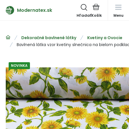
Modernatex.sk
Hľadať
Menu
Dekoračné bavlnené látky
Kvetiny a Ovocie
Bavlnená látka vzor kvetiny slnečnica na bielom podkl
NOVINKA