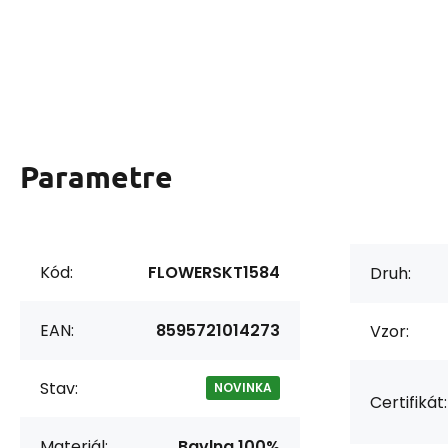
Parametre
Kód:
FLOWERSKT1584
Druh:
EAN:
8595721014273
Vzor:
Stav:
NOVINKA
Certifikát:
Materiál:
Bavlna 100%