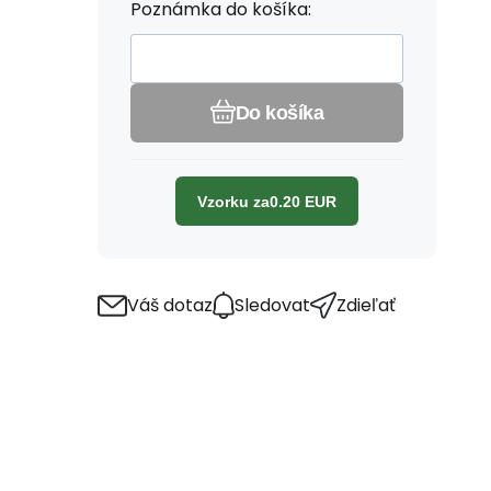
Poznámka do košíka:
Do košíka
Vzorku za
0.20
EUR
Váš dotaz
Sledovat
Zdieľať