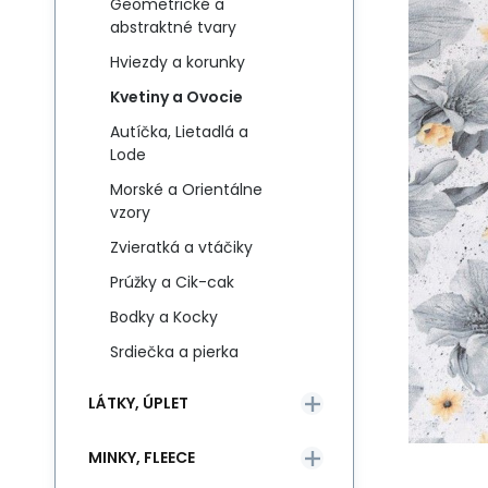
Geometrické a
abstraktné tvary
Hviezdy a korunky
Kvetiny a Ovocie
Autíčka, Lietadlá a
Lode
Morské a Orientálne
vzory
Zvieratká a vtáčiky
Prúžky a Cik-cak
Bodky a Kocky
Srdiečka a pierka
LÁTKY, ÚPLET
MINKY, FLEECE