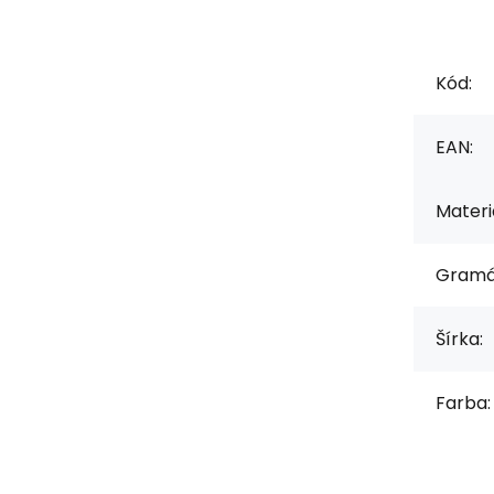
Kód:
EAN:
Materiá
Gramá
Šírka:
Farba: