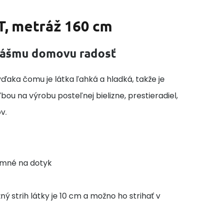
T, metráž 160 cm
 vášmu domovu radosť
ďaka čomu je látka ľahká a hladká, takže je
ou na výrobu posteľnej bielizne, prestieradiel,
v.
jemné na dotyk
 strih látky je 10 cm a možno ho strihať v