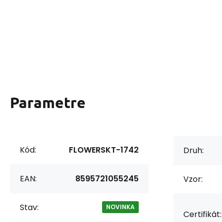
Parametre
Kód:
FLOWERSKT-1742
Druh:
EAN:
8595721055245
Vzor:
Stav:
NOVINKA
Certifikát: