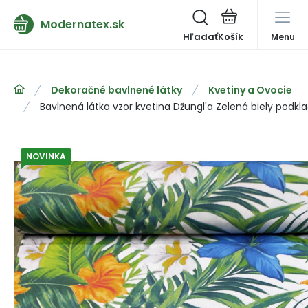
Modernatex.sk
Hľadať
Menu
Dekoračné bavlnené látky
Kvetiny a Ovocie
Bavlnená látka vzor kvetina Džungl'a Zelená biely podkl
NOVINKA