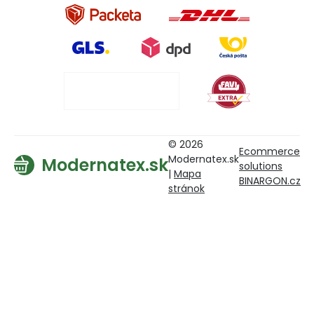
© 2026
Ecommerce
Modernatex.sk
Modernatex.sk
solutions
|
Mapa
BINARGON.cz
stránok