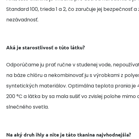
Standard 100, trieda 1 a 2, čo zaručuje jej bezpečnosť 
nezávadnosť.
Aká je starostlivosť o túto látku?
Odporúčame ju prať ručne v studenej vode, nepoužívať
na báze chlóru a nekombinovať ju s výrobkami z polye
syntetických materiálov. Optimálna teplota prania je 4
200 °C a látka by sa mala sušiť vo zvislej polohe mim
slnečného svetla.
Na aký druh ihly a nite je táto tkanina najvhodnejšia?