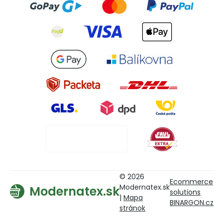
© 2026
Ecommerce
Modernatex.sk
Modernatex.sk
solutions
|
Mapa
BINARGON.cz
stránok