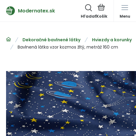
Modernatex.sk
Hľadať
Menu
Dekoračné bavlnené látky
Hviezdy a korunky
Bavlnená látka vzor kozmos žltý, metráž 160 cm