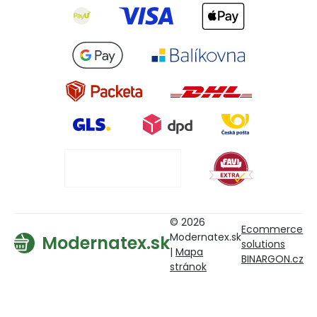
© 2026
Ecommerce
Modernatex.sk
Modernatex.sk
solutions
|
Mapa
BINARGON.cz
stránok