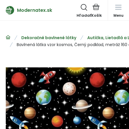
Modernatex.sk
Hľadať
Menu
Dekoračné bavlnené látky
Autíčka, Lietadlá a
Bavlnená látka vzor kosmos, Černý podklad, metráž 160