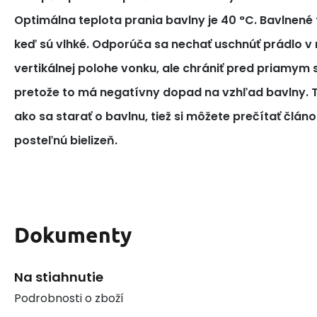
Optimálna teplota prania bavlny je 40 °C. Bavlnené tk
keď sú vlhké. Odporúča sa nechať uschnúť prádlo v 
vertikálnej polohe vonku, ale chrániť pred priamym
pretože to má negatívny dopad na vzhľad bavlny. T
ako sa starať o bavlnu, tiež si môžete prečítať článo
posteľnú bielizeň.
Dokumenty
Na stiahnutie
Podrobnosti o zboží