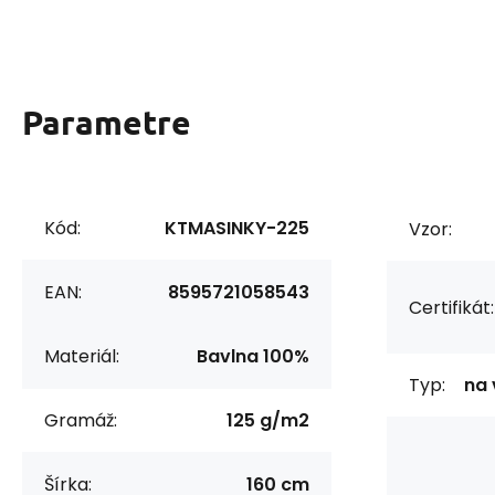
Parametre
Kód:
KTMASINKY-225
Vzor:
EAN:
8595721058543
Certifikát:
Materiál:
Bavlna 100%
Typ:
na 
Gramáž:
125 g/m2
Šírka:
160 cm