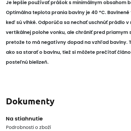
Je lepšie používať prášok s minimálnym obsahom bi
Optimálna teplota prania bavlny je 40 °C. Bavlnené tk
keď sú vlhké. Odporúča sa nechať uschnúť prádlo v 
vertikálnej polohe vonku, ale chrániť pred priamym
pretože to má negatívny dopad na vzhľad bavlny. T
ako sa starať o bavlnu, tiež si môžete prečítať článo
posteľnú bielizeň.
Dokumenty
Na stiahnutie
Podrobnosti o zboží