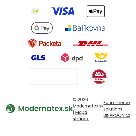
© 2026
Ecommerce
Modernatex.sk
Modernatex.sk
solutions
|
Mapa
BINARGON.cz
stránok