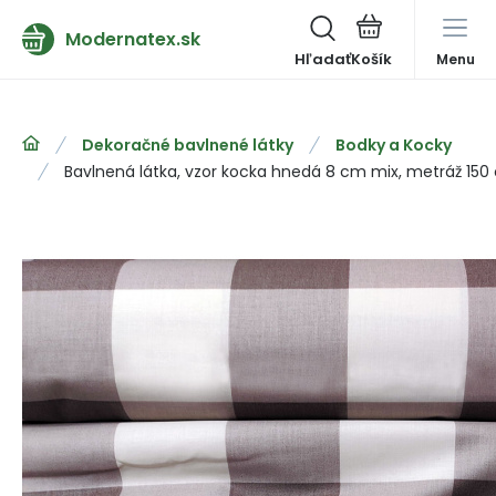
Modernatex.sk
Hľadať
Menu
Dekoračné bavlnené látky
Bodky a Kocky
Bavlnená látka, vzor kocka hnedá 8 cm mix, metráž 150