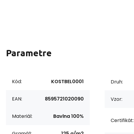
Parametre
Kód:
KOSTBEL0001
Druh:
EAN:
8595721020090
Vzor:
Materiál:
Bavlna 100%
Certifikát:
Gramáž:
125 g/m2