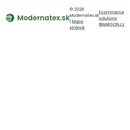
© 2026
Ecommerce
Modernatex.sk
Modernatex.sk
solutions
|
Mapa
BINARGON.cz
stránok