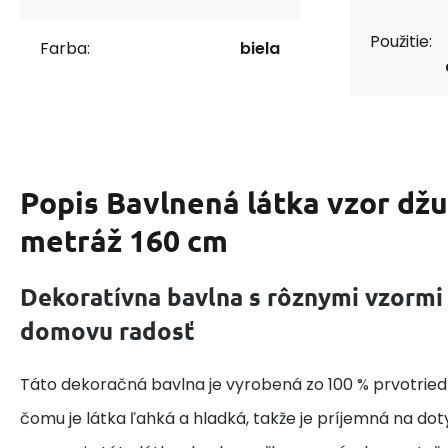
Použitie:
Farba:
biela
Popis
Bavlnená látka vzor džu
metráž 160 cm
Dekoratívna bavlna s rôznymi vzormi
domovu radosť
Táto dekoračná bavlna je vyrobená zo 100 % prvotried
čomu je látka ľahká a hladká, takže je príjemná na do