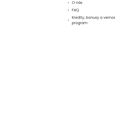
O nás
FAQ
Kredity, bonusy a verno
program