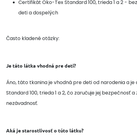
Certifikát Öko-Tex Standard 100, trieda 1 a 2 - b
deti a dospelých
Často kladené otázky:
Je táto látka vhodná pre deti?
Áno, táto tkanina je vhodná pre deti od narodenia a je
Standard 100, trieda 1 a 2, čo zaručuje jej bezpečnosť 
nezávadnosť.
Aká je starostlivosť o túto látku?