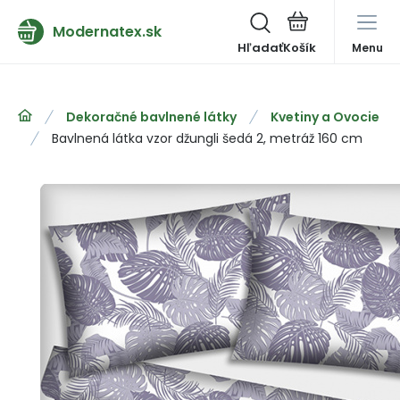
Modernatex.sk
Hľadať
Menu
Dekoračné bavlnené látky
Kvetiny a Ovocie
Bavlnená látka vzor džungli šedá 2, metráž 160 cm