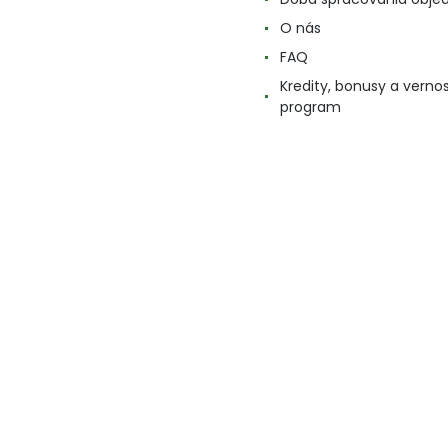
O nás
FAQ
Kredity, bonusy a verno
program