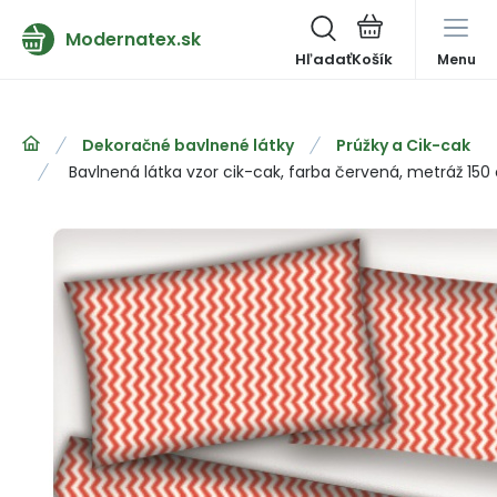
Modernatex.sk
Hľadať
Menu
Dekoračné bavlnené látky
Prúžky a Cik-cak
Bavlnená látka vzor cik-cak, farba červená, metráž 15