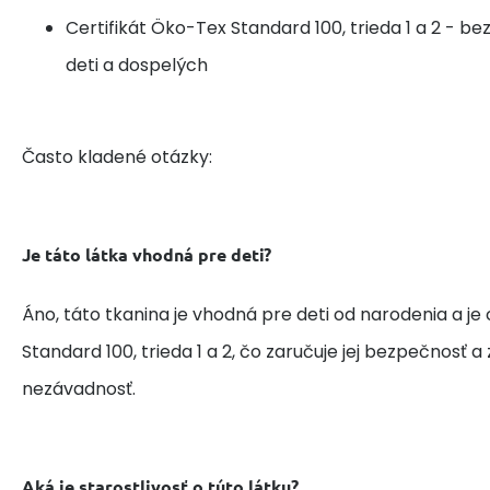
Certifikát Öko-Tex Standard 100, trieda 1 a 2 - b
deti a dospelých
Často kladené otázky:
Je táto látka vhodná pre deti?
Áno, táto tkanina je vhodná pre deti od narodenia a je
Standard 100, trieda 1 a 2, čo zaručuje jej bezpečnosť 
nezávadnosť.
Aká je starostlivosť o túto látku?