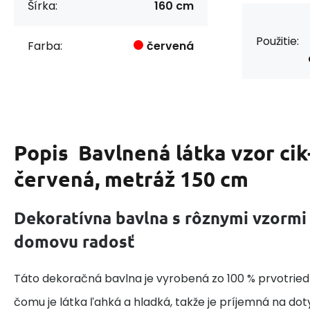
Šírka:
160 cm
Použitie:
Farba:
červená
Popis
Bavlnená látka vzor cik
červená, metráž 150 cm
Dekoratívna bavlna s rôznymi vzormi
domovu radosť
Táto dekoračná bavlna je vyrobená zo 100 % prvotried
čomu je látka ľahká a hladká, takže je príjemná na do