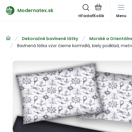
Modernatex.sk
Hľadať
Menu
Dekoračné bavlnené látky
Morské a Orientáln
Bavlnená látka vzor čierne kormidlá, biely podklad, met