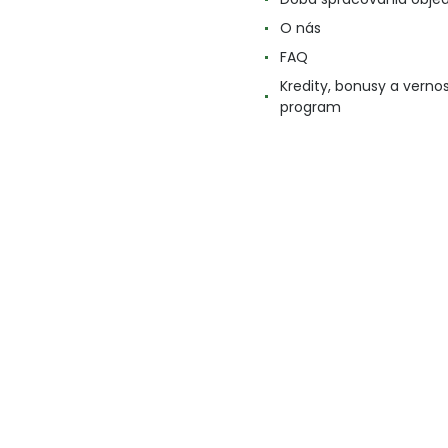
O nás
FAQ
Kredity, bonusy a verno
program