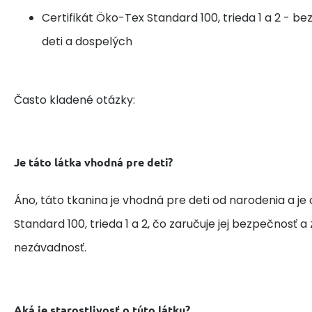
Certifikát Öko-Tex Standard 100, trieda 1 a 2 - b
deti a dospelých
Často kladené otázky:
Je táto látka vhodná pre deti?
Áno, táto tkanina je vhodná pre deti od narodenia a je
Standard 100, trieda 1 a 2, čo zaručuje jej bezpečnosť 
nezávadnosť.
Aká je starostlivosť o túto látku?