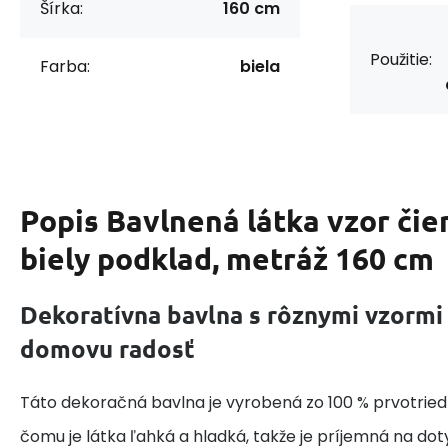
Šírka:
160 cm
Použitie:
Farba:
biela
Popis
Bavlnená látka vzor čie
biely podklad, metráž 160 cm
Dekoratívna bavlna s rôznymi vzormi
domovu radosť
Táto dekoračná bavlna je vyrobená zo 100 % prvotried
čomu je látka ľahká a hladká, takže je príjemná na do