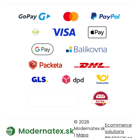
© 2026
Ecommerce
Modernatex.sk
Modernatex.sk
solutions
|
Mapa