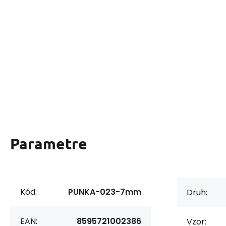
Parametre
Kód:
PUNKA-023-7mm
Druh:
EAN:
8595721002386
Vzor: