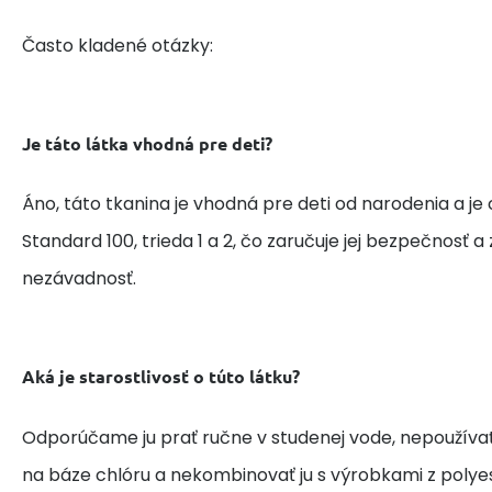
Často kladené otázky:
Je táto látka vhodná pre deti?
Áno, táto tkanina je vhodná pre deti od narodenia a je
Standard 100, trieda 1 a 2, čo zaručuje jej bezpečnosť 
nezávadnosť.
Aká je starostlivosť o túto látku?
Odporúčame ju prať ručne v studenej vode, nepoužívať
na báze chlóru a nekombinovať ju s výrobkami z polye