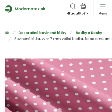
Modernatex.sk
Hľadať
Menu
Dekoračné bavlnené látky
Bodky a Kocky
Bavlnená látka, vzor 7 mm veľká bodka, farba amarant