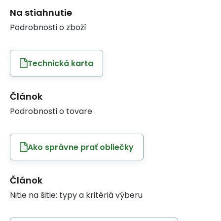
Na stiahnutie
Podrobnosti o zboží
Technická karta
Článok
Podrobnosti o tovare
Ako správne prať obliečky
Článok
Nitie na šitie: typy a kritériá výberu