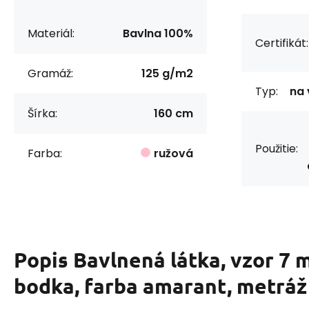
Materiál:
Bavlna 100%
Certifikát:
Gramáž:
125 g/m2
Typ:
na 
Šírka:
160 cm
Použitie:
Farba:
ružová
Popis
Bavlnená látka, vzor 7
bodka, farba amarant, metráž