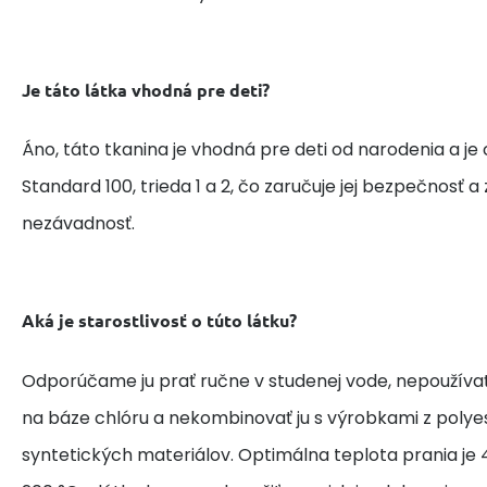
Je táto látka vhodná pre deti?
Áno, táto tkanina je vhodná pre deti od narodenia a je
Standard 100, trieda 1 a 2, čo zaručuje jej bezpečnosť 
nezávadnosť.
Aká je starostlivosť o túto látku?
Odporúčame ju prať ručne v studenej vode, nepoužívať
na báze chlóru a nekombinovať ju s výrobkami z polye
syntetických materiálov. Optimálna teplota prania je 4