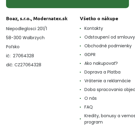
Boaz, s.r.o., Modernatex.sk
Všetko o nákupe
Kontakty
Niepodleglosci 201/1
Odstoupení od smlouvy
58-300 Walbrzych
Obchodné podmienky
Poľsko
GDPR
ič: 27064328
Ako nakupovať?
dič: CZ27064328
Doprava a Platba
Vrátenie a reklamácie
Doba spracovania obje
O nás
FAQ
Kredity, bonusy a verno
program