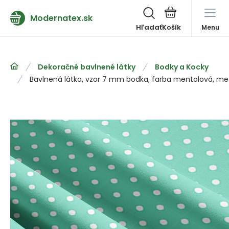
Modernatex.sk
Hľadať
Menu
Dekoračné bavlnené látky
Bodky a Kocky
Bavlnená látka, vzor 7 mm bodka, farba mentolová, me