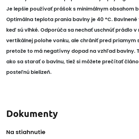
Je lepšie používať prášok s minimálnym obsahom bi
Optimálna teplota prania bavlny je 40 °C. Bavlnené tk
keď sú vlhké. Odporúča sa nechať uschnúť prádlo v 
vertikálnej polohe vonku, ale chrániť pred priamym
pretože to má negatívny dopad na vzhľad bavlny. T
ako sa starať o bavlnu, tiež si môžete prečítať článo
posteľnú bielizeň.
Dokumenty
Na stiahnutie