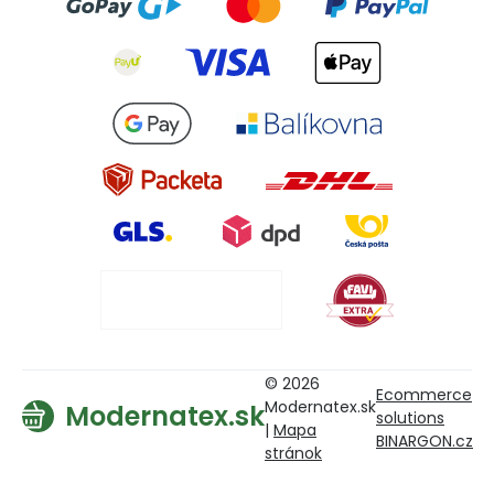
© 2026
Ecommerce
Modernatex.sk
Modernatex.sk
solutions
|
Mapa
BINARGON.cz
stránok