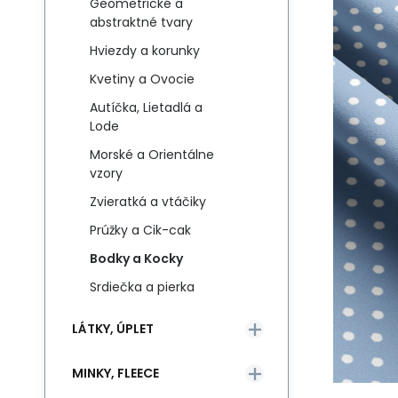
Geometrické a
abstraktné tvary
Hviezdy a korunky
Kvetiny a Ovocie
Autíčka, Lietadlá a
Lode
Morské a Orientálne
vzory
Zvieratká a vtáčiky
Prúžky a Cik-cak
Bodky a Kocky
Srdiečka a pierka
LÁTKY, ÚPLET
MINKY, FLEECE