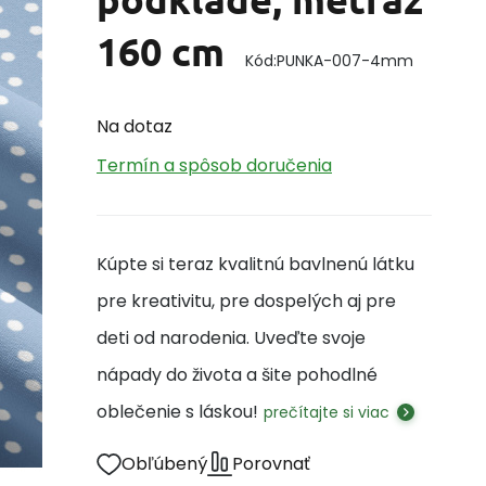
160 cm
Kód:
PUNKA-007-4mm
Na dotaz
Termín a spôsob doručenia
Kúpte si teraz kvalitnú bavlnenú látku
pre kreativitu, pre dospelých aj pre
deti od narodenia. Uveďte svoje
nápady do života a šite pohodlné
oblečenie s láskou!
prečítajte si viac
Obľúbený
Porovnať