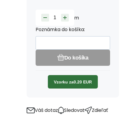
m
Poznámka do košíka:
Do košíka
Vzorku za
0.20
EUR
Váš dotaz
Sledovat
Zdieľať