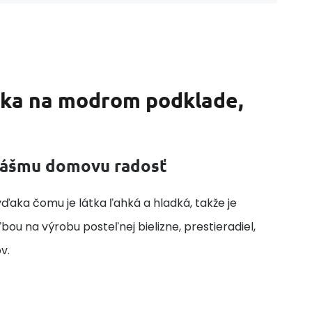
dka na modrom podklade,
 vášmu domovu radosť
ďaka čomu je látka ľahká a hladká, takže je
ou na výrobu posteľnej bielizne, prestieradiel,
v.