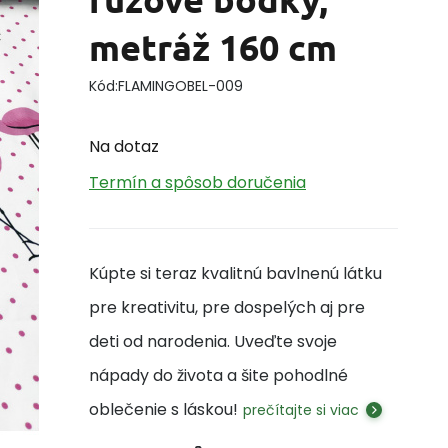
metráž 160 cm
Kód:
FLAMINGOBEL-009
Na dotaz
Termín a spôsob doručenia
Kúpte si teraz kvalitnú bavlnenú látku
pre kreativitu, pre dospelých aj pre
deti od narodenia. Uveďte svoje
nápady do života a šite pohodlné
oblečenie s láskou!
prečítajte si viac