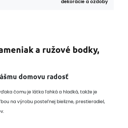
dekorácie a ozdoby
lameniak a ružové bodky,
 vášmu domovu radosť
ďaka čomu je látka ľahká a hladká, takže je
ou na výrobu posteľnej bielizne, prestieradiel,
v.