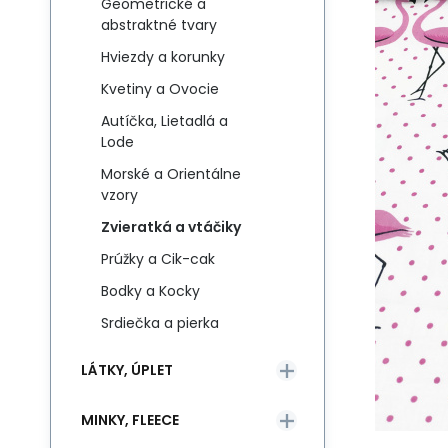
Geometrické a
abstraktné tvary
Hviezdy a korunky
Kvetiny a Ovocie
Autíčka, Lietadlá a
Lode
Morské a Orientálne
vzory
Zvieratká a vtáčiky
Prúžky a Cik-cak
Bodky a Kocky
Srdiečka a pierka
LÁTKY, ÚPLET
MINKY, FLEECE