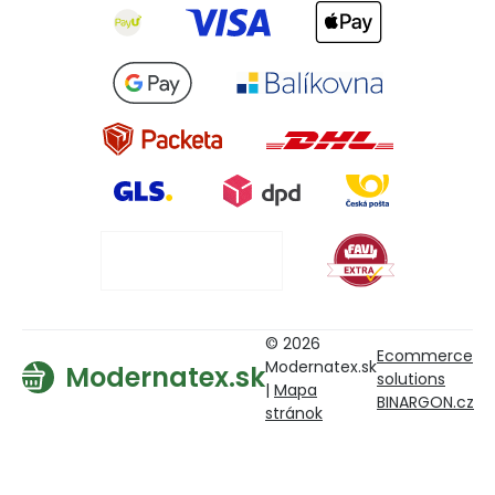
© 2026
Ecommerce
Modernatex.sk
Modernatex.sk
solutions
|
Mapa
BINARGON.cz
stránok