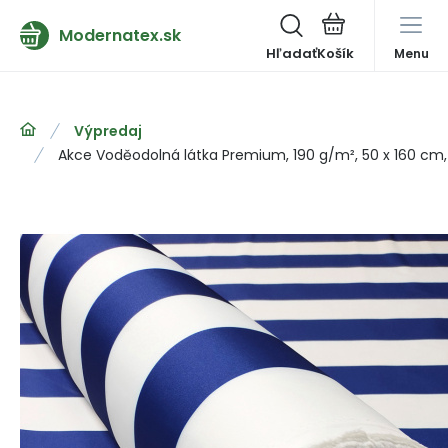
Modernatex.sk
Hľadať
Menu
Výpredaj
Akce Voděodolná látka Premium, 190 g/m², 50 x 160 cm